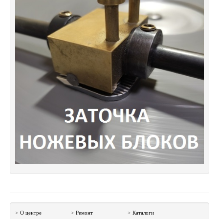
>
О центре
>
Ремонт
>
Каталоги