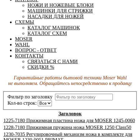
НОЖИ И НОЖЕВЫЕ БЛОКИ
МАШИНКИ ДЛЯ СТРИЖКИ
НАСАДКИ ДЛЯ НОЖЕЙ
СХЕМЫ
КАТАЛОГ МАШИНОК
КАТАЛОГ СХЕМ
MOSER
WAHL
ВОПРОС - ОТВЕТ
КОНТАКТЫ
СВЯЗАТЬСЯ С НАМИ
СКИДКИ %
Гарантийные работы бытовой техники Moser Wahl
не выполняем.
Обращайтесь непосредственно к продавцу
Фильтр по заголовку
Кол-во строк:
Заголовок
1225-7180 Прижимная пластина ножа для MOSER 1245-0060
1228-7180 Прижимная пружина ножа MOSER 1250 Class50
1230-7035 Регулировочный механизм ножа в комплекте для
MOSER 1230-0051 PRIMAT