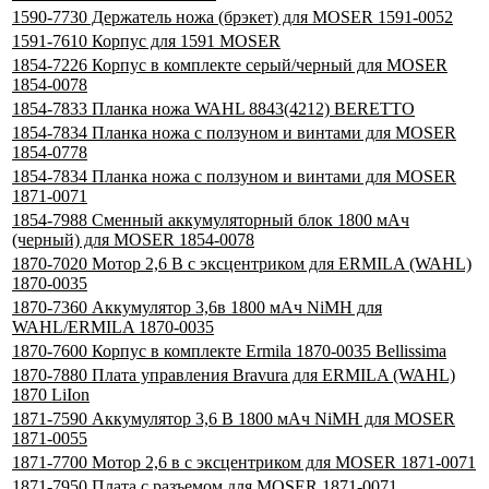
1590-7730 Держатель ножа (брэкет) для MOSER 1591-0052
1591-7610 Корпус для 1591 MOSER
1854-7226 Корпус в комплекте серый/черный для MOSER
1854-0078
1854-7833 Планка ножа WAHL 8843(4212) BERETTO
1854-7834 Планка ножа с ползуном и винтами для MOSER
1854-0778
1854-7834 Планка ножа с ползуном и винтами для MOSER
1871-0071
1854-7988 Сменный аккумуляторный блок 1800 мАч
(черный) для MOSER 1854-0078
1870-7020 Мотор 2,6 В с эксцентриком для ERMILA (WAHL)
1870-0035
1870-7360 Аккумулятор 3,6в 1800 мАч NiMH для
WAHL/ERMILA 1870-0035
1870-7600 Корпус в комплекте Ermila 1870-0035 Bellissima
1870-7880 Плата управления Bravura для ERMILA (WAHL)
1870 LiIon
1871-7590 Аккумулятор 3,6 В 1800 мАч NiMH для MOSER
1871-0055
1871-7700 Мотор 2,6 в с эксцентриком для MOSER 1871-0071
1871-7950 Плата с разъемом для MOSER 1871-0071