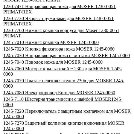
1230-7471 Направляющая ножа для MOSER 1230-0051
PRIMAT/REX
1230-7730 Якорь с пружинами для MOSER 1230-0051
PRIMAT/REX
1230-7760 Нижняя крышка корпуса для Moser 1230-0051
PRIMAT
1245-7010 Нижняя крышка MOSER 1245-0060
1245-7020 Кнопка фиксатора ножа MOSER 1245-0060
1245-7030 Направляющая ножа с винтами MOSER 1245-0060
1245-7040 Поводок ножа для MOSER 1245-0060
1245-7060 Мотор с крыльчаткой ~ 230в для MOSER 1245-
0060
1245-7070 Плата с переключателем 230в для MOSER 1245-
0060
1245-7080 Электропровод Euro для MOSER 1245-0060
1245-7110 Шестерня трансмиссии с шайбой MOSER1245-
0060
1245-7220 Переключатель с защитным колпачком для MOSER
1245-0060
1245-7270 Защитный колпачок кнопки включения MOSER
1245-0060