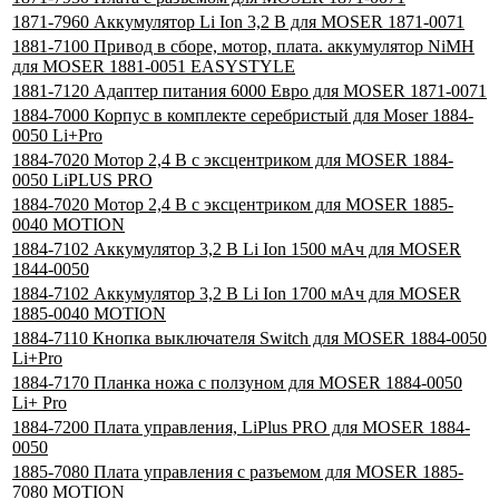
1871-7960 Аккумулятор Li Ion 3,2 В для MOSER 1871-0071
1881-7100 Привод в сборе, мотор, плата. аккумулятор NiMH
для MOSER 1881-0051 EASYSTYLE
1881-7120 Адаптер питания 6000 Евро для MOSER 1871-0071
1884-7000 Корпус в комплекте серебристый для Moser 1884-
0050 Li+Pro
1884-7020 Мотор 2,4 В с эксцентриком для MOSER 1884-
0050 LiPLUS PRO
1884-7020 Мотор 2,4 В с эксцентриком для MOSER 1885-
0040 MOTION
1884-7102 Аккумулятор 3,2 В Li Ion 1500 мАч для MOSER
1844-0050
1884-7102 Аккумулятор 3,2 В Li Ion 1700 мАч для MOSER
1885-0040 MOTION
1884-7110 Кнопка выключателя Switch для MOSER 1884-0050
Li+Pro
1884-7170 Планка ножа с ползуном для MOSER 1884-0050
Li+ Pro
1884-7200 Плата управления, LiPlus PRO для MOSER 1884-
0050
1885-7080 Плата управления с разъемом для MOSER 1885-
7080 MOTION